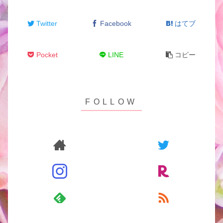
Twitter
Facebook
はてブ
Pocket
LINE
コピー