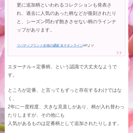
更に追加柄といわれるコレクションも発表さ
れ、過去に人気のあった柄などが復刻されたり
と、シーズン問わず飽きさせない柄のラインナ
ップがあります。
リバティプリント生地の通販 丸十オンライン
HPより
エターナル＝定番柄、という認識で大丈夫なようで
す。
ところが定番、と言ってもずっと存在するわけではな
く、
2年に一度程度、大きな見直しがあり、柄が入れ替わっ
たりしますが、その他にも
人気があるものは定番柄として追加されたりします。