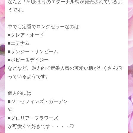
なんと！50あまりのエターナル柄が発売されているよ
うです。
中でも定番でロングセラーなのは
■クレア・オード
■エデナム
■ザンジー・サンビーム
■ポピー＆デイジー
などなど、魅力的で定番人気の可愛い柄がたくさん揃
っているようです。
個人的には
■ジョセフィンズ・ガーデン
や
■グロリア・フラワーズ
が可愛くて好きです・・・・♡