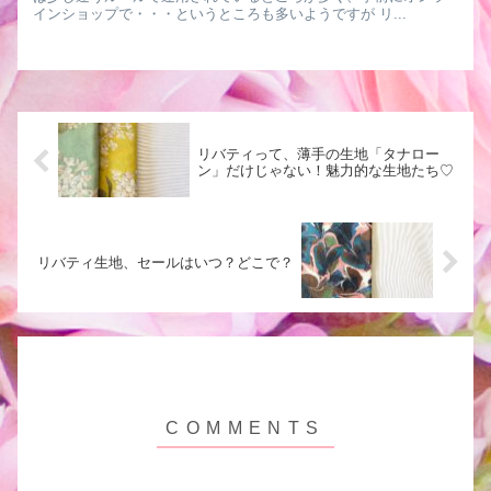
インショップで・・・というところも多いようですが リ...
リバティって、薄手の生地「タナロー
ン」だけじゃない！魅力的な生地たち♡
リバティ生地、セールはいつ？どこで？