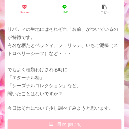
Pocket
LINE
コピー
リバティの生地にはそれぞれ「名前」がついているの
が特徴です。
有名な柄だとベッツィ、フェリシテ、いちご泥棒（ス
トロベリーシーフ）など・・・
でもよく種類わけされる時に
「エターナル柄」
「シーズナルコレクション」など、
聞いたことはないですか？
今日はそれについて少し調べてみようと思います。
目次