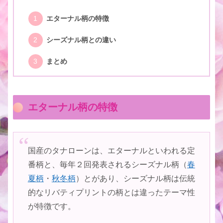
エターナル柄の特徴
シーズナル柄との違い
まとめ
エターナル柄の特徴
国産のタナローンは、エターナルといわれる定
番柄と、毎年２回発表されるシーズナル柄（
春
夏柄
・
秋冬柄
）とがあり、シーズナル柄は伝統
的なリバティプリントの柄とは違ったテーマ性
が特徴です。