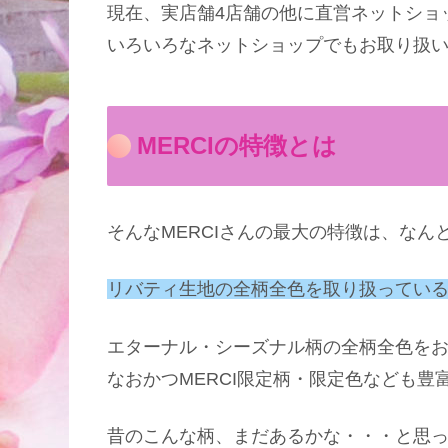
現在、実店舗4店舗の他に直営ネットショッ
いろいろなネットショップでもお取り扱
MERCIの特徴とは
そんなMERCIさんの最大の特徴は、なん
リバティ生地の全柄全色を取り扱ってい
エターナル・シーズナル柄の全柄全色を
なおかつMERCI限定柄・限定色なども
昔のこんな柄、まだあるかな・・・と思っ