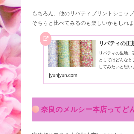
もちろん、他のリバティプリントショッ
そちらと比べてみるのも楽しいかもしれ
リバティの正
リバティの生地、
としてはどんなと
してみたいと思い
の目で見て触って、
jyunjyun.com
奈良のメルシー本店ってど