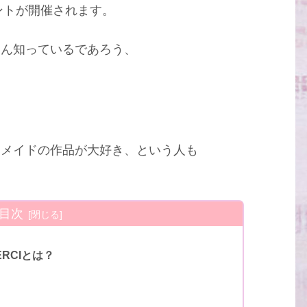
ントが開催されます。
ろん知っているであろう、
ドメイドの作品が大好き、という人も
目次
RCIとは？