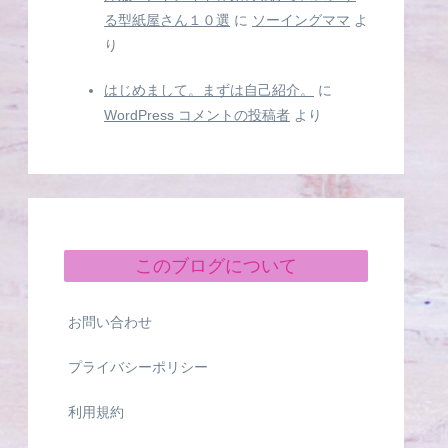
る型紙屋さん１０選
に
ソーイングママ
よ
り
はじめまして。まずは自己紹介。
に
WordPress コメントの投稿者
より
このブログについて
お問い合わせ
プライバシーポリシー
利用規約