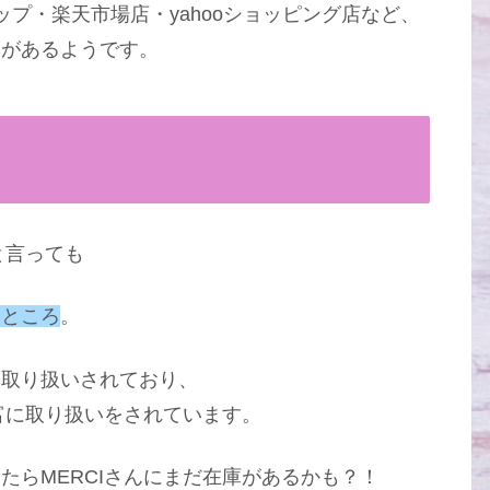
プ・楽天市場店・yahooショッピング店など、
いがあるようです。
と言っても
るところ
。
お取り扱いされており、
豊富に取り扱いをされています。
たらMERCIさんにまだ在庫があるかも？！