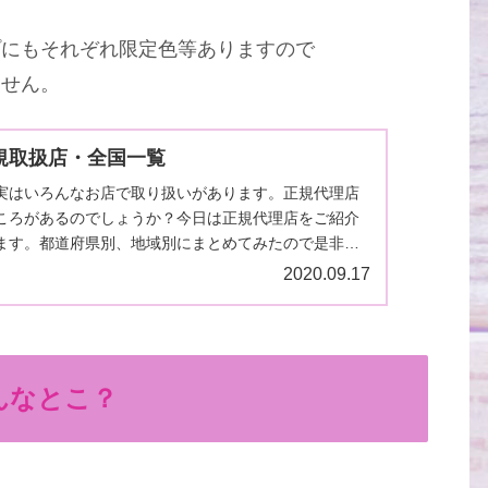
プにもそれぞれ限定色等ありますので
ません。
規取扱店・全国一覧
実はいろんなお店で取り扱いがあります。正規代理店
ころがあるのでしょうか？今日は正規代理店をご紹介
ます。都道府県別、地域別にまとめてみたので是非そ
実際の生地を...
2020.09.17
んなとこ？