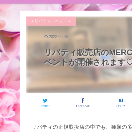
＋リバティイベント＋
2022.09.08
リバティ販売店のMERC
ベントが開催されます
Twitter
Facebook
はてブ
リバティの正規取扱店の中でも、種類の