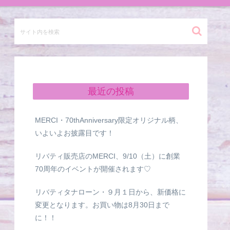
最近の投稿
MERCI・70thAnniversary限定オリジナル柄、
いよいよお披露目です！
リバティ販売店のMERCI、9/10（土）に創業
70周年のイベントが開催されます♡
リバティタナローン・９月１日から、新価格に
変更となります。お買い物は8月30日まで
に！！