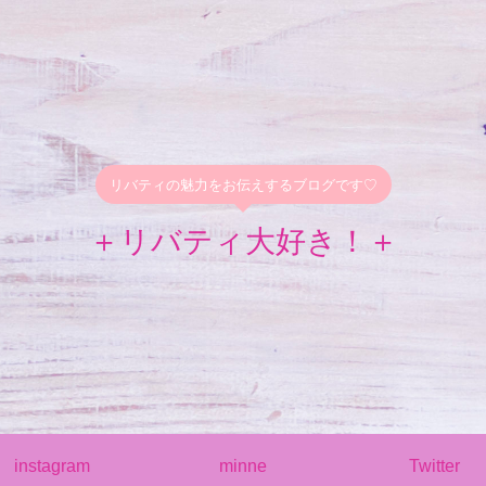
リバティの魅力をお伝えするブログです♡
＋リバティ大好き！＋
instagram
minne
Twitter