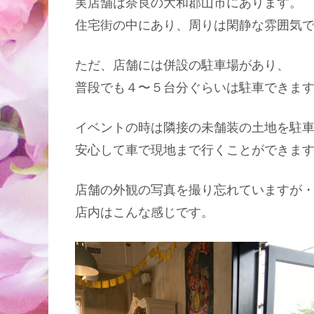
実店舗は奈良の大和郡山市にあります。
住宅街の中にあり、周りは閑静な雰囲気
ただ、店舗には併設の駐車場があり、
普段でも４〜５台分ぐらいは駐車できま
イベントの時は隣接の未舗装の土地を駐
安心して車で現地まで行くことができま
店舗の外観の写真を撮り忘れていますが・
店内はこんな感じです。