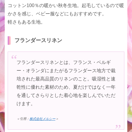
コットン100％の暖かい秋冬生地。起毛しているので暖
かさを感じ、ベビー服などにもおすすめです。
軽さもある生地。
フランダースリネン
フランダースリネンとは、フランス・ベルギ
ー・オランダにまたがるフランダース地方で栽
培された最高品質のリネンのこと。吸湿性と速
乾性に優れた素材のため、夏だけではなく一年
を通してさらりとした着心地を楽しんでいただ
けます。
＜引用：
株式会社メルシー
＞