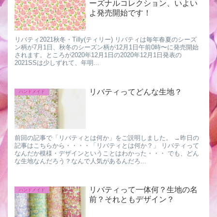
ーズナルコレクション、いよい
よ発売開始です！
リバティ2021秋冬・Tilly(ティリー) リバティは毎年春夏のシーズ
ン柄が7月1日、秋冬のシーズン柄が12月1日午前0時〜に発売開始
されます。ところが2020年12月1日の2020年12月1日発表の
2021SSは少しずれて、年明...
リバティってどんな生地？
ハンドメイド
前回の記事で「リバティとは何か」をご説明しました。 →昨日の
記事はこちらから・・・・「リバティとは何か？」 リバティって
なんだか模様・デザインということはわかった・・・ でも、どん
な生地なんだろう？なんで人気があるんだろ...
リバティって一体何？生地の名
ハンドメイド
前？それともデザイン？