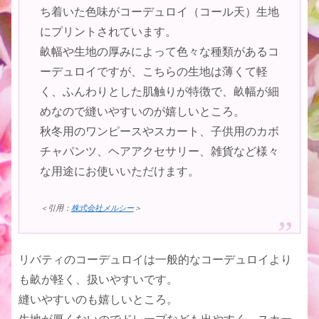
ち着いた色味がコーデュロイ（コール天）生地
にプリントされています。
畝幅や生地の厚みによって色々な種類があるコ
ーデュロイですが、こちらの生地は薄くて軽
く、ふんわりとした肌触りが特徴で、畝幅が細
めなので縫いやすいのが嬉しいところ。
秋冬用のワンピースやスカート、子供用のカボ
チャパンツ、ヘアアクセサリー、雑貨など様々
な用途にお使いいただけます。
＜引用：
株式会社メルシー
＞
リバティのコーデュロイは一般的なコーデュロイより
も畝が軽く、扱いやすいです。
縫いやすいのも嬉しいところ。