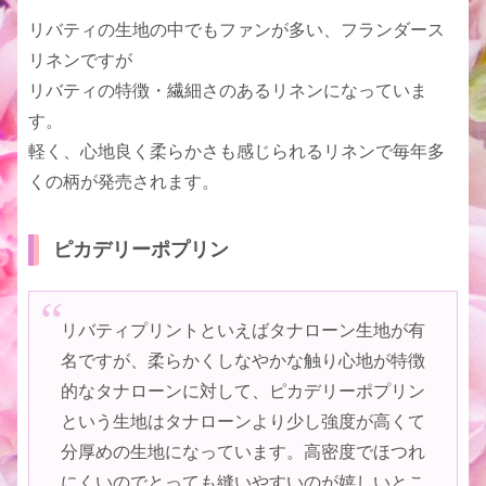
リバティの生地の中でもファンが多い、フランダース
リネンですが
リバティの特徴・繊細さのあるリネンになっていま
す。
軽く、心地良く柔らかさも感じられるリネンで毎年多
くの柄が発売されます。
ピカデリーポプリン
リバティプリントといえばタナローン生地が有
名ですが、柔らかくしなやかな触り心地が特徴
的なタナローンに対して、ピカデリーポプリン
という生地はタナローンより少し強度が高くて
分厚めの生地になっています。高密度でほつれ
にくいのでとっても縫いやすいのが嬉しいとこ