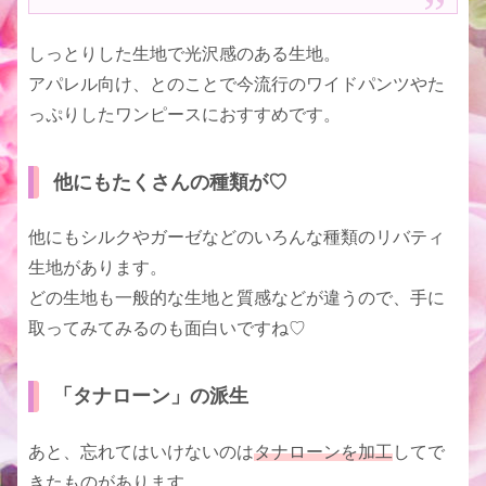
しっとりした生地で光沢感のある生地。
アパレル向け、とのことで今流行のワイドパンツやた
っぷりしたワンピースにおすすめです。
他にもたくさんの種類が♡
他にもシルクやガーゼなどのいろんな種類のリバティ
生地があります。
どの生地も一般的な生地と質感などが違うので、手に
取ってみてみるのも面白いですね♡
「タナローン」の派生
あと、忘れてはいけないのは
タナローンを加工
してで
きたものがあります。