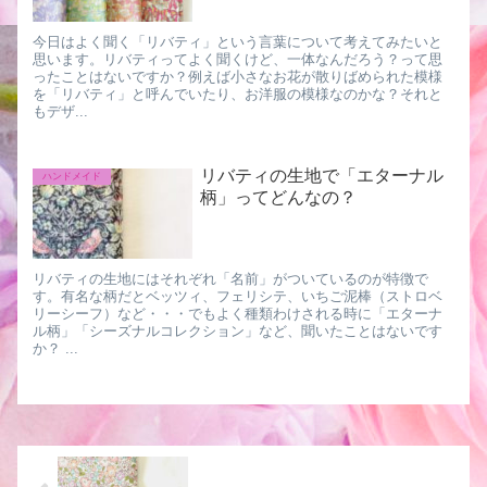
今日はよく聞く「リバティ」という言葉について考えてみたいと
思います。リバティってよく聞くけど、一体なんだろう？って思
ったことはないですか？例えば小さなお花が散りばめられた模様
を「リバティ」と呼んでいたり、お洋服の模様なのかな？それと
もデザ...
リバティの生地で「エターナル
ハンドメイド
柄」ってどんなの？
リバティの生地にはそれぞれ「名前」がついているのが特徴で
す。有名な柄だとベッツィ、フェリシテ、いちご泥棒（ストロベ
リーシーフ）など・・・でもよく種類わけされる時に「エターナ
ル柄」「シーズナルコレクション」など、聞いたことはないです
か？ ...