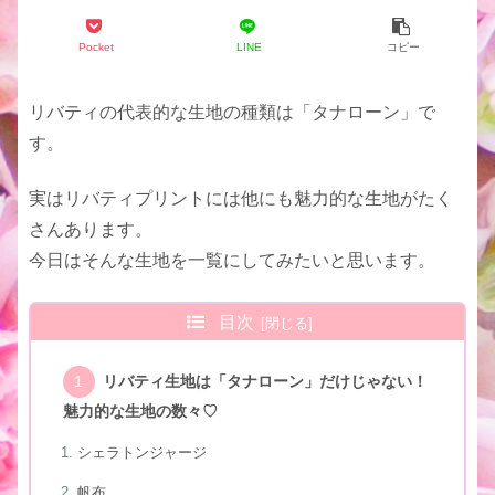
Pocket
LINE
コピー
リバティの代表的な生地の種類は「タナローン」で
す。
実はリバティプリントには他にも魅力的な生地がたく
さんあります。
今日はそんな生地を一覧にしてみたいと思います。
目次
リバティ生地は「タナローン」だけじゃない！
魅力的な生地の数々♡
シェラトンジャージ
帆布