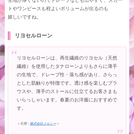
生地が厚くないのでドレープなども出やすく、スカー
トやワンピースも程よいボリュームが出るのも
嬉しいですね。
リヨセルローン
リヨセルローンは、再生繊維のリヨセル（天然
繊維）を使用したタナローンよりもさらに薄手
の生地で、ドレープ性・落ち感があり、さらっ
とした肌触りが特徴です。透け感を楽しむブラ
ウスや、薄手のストールに仕立てるお客さまも
いらっしゃいます。春夏のお洋服におすすめで
す。
＜引用：
株式会社メルシー
＞