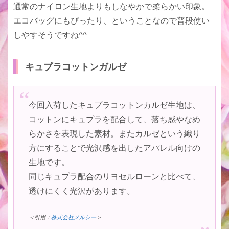
通常のナイロン生地よりもしなやかで柔らかい印象。
エコバッグにもぴったり、ということなので普段使い
しやすそうですね^^
キュプラコットンガルゼ
今回入荷したキュプラコットンカルゼ生地は、
コットンにキュプラを配合して、落ち感やなめ
らかさを表現した素材。またカルゼという織り
方にすることで光沢感を出したアパレル向けの
生地です。
同じキュプラ配合のリヨセルローンと比べて、
透けにくく光沢があります。
＜引用：
株式会社メルシー
＞