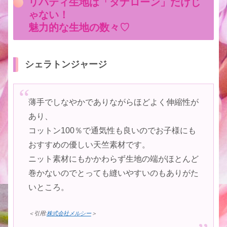
リバティ生地は「タナローン」だけじ
ゃない！
魅力的な生地の数々♡
シェラトンジャージ
薄手でしなやかでありながらほどよく伸縮性が
あり、
コットン100％で通気性も良いのでお子様にも
おすすめの優しい天竺素材です。
ニット素材にもかかわらず生地の端がほとんど
巻かないのでとっても縫いやすいのもありがた
いところ。
＜引用:
株式会社メルシー
＞