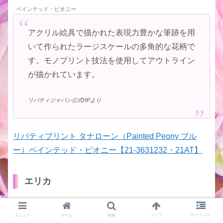
ペインテッド・ピオニー
アクリル絵具で描かれた表現力豊かな筆跡を用
いて作られたラージスケールの多角的な花柄で
す。モノプリント技法を使用してアウトライン
が描かれています。
リバティジャパン公式HPより
リバティプリント タナローン（Painted Peony ブル
ー）ペインテッド・ピオニー【21-3631232・21AT】
エリカ
メニュー
ホーム
検索
トップ
サイドバー