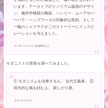
います。アーカイブのリノリウム版画のデザイ
ン、幾何学模様の陶器、ヘンリー・ムーアやバ
ーバラ・ヘップワースの印象的な彫刻、そして
一輪のシャクヤクがこのストーリーにインスピ
レーションを与えました。
リバティジャパン公式HPより
モダニストの意味を調べてみました。
① モダニズムを信奉する人。 近代主義者。 ②
現代的な風を好む人。 新しがり屋。
コトバンクより