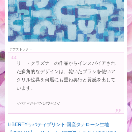
アブストラクト
リー・クラズナーの作品からインスパイアされ
た多角的なデザインは、乾いたブラシを使いア
クリル絵具を何層にも重ね奥行と質感を出して
います。
リバティジャパン公式HPより
LIBERTYリバティプリント 国産タナローン生地