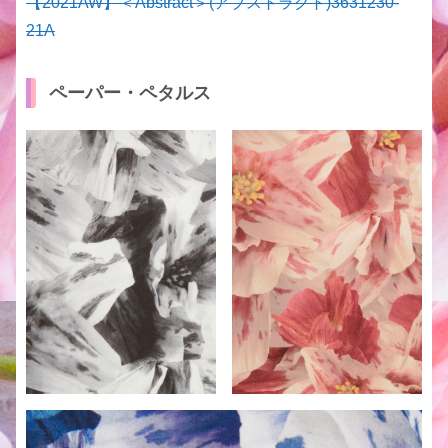
【2021AW】＜Abstract＞(アブストラクト)3631230-
21A
ペーパー・ペタルス