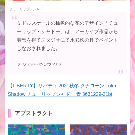
チューリップ・シャドー
ミドルスケールの抽象的な花のデザイン「チュ
ーリップ・シャドー」は、アーカイブ作品から
着想を得てスタジオにて水彩絵の具でペイント
しなおされました。
リバティジャパン公式HPより
【LIBERTY】リバティ 2021秋冬 タナローン Tulip
Shadow チューリップシャドー 青 3631229-21bt
アブストラクト