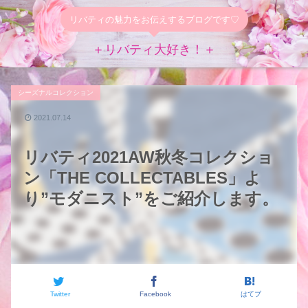
リバティの魅力をお伝えするブログです♡
＋リバティ大好き！＋
シーズナルコレクション
2021.07.14
リバティ2021AW秋冬コレクショ
ン「THE COLLECTABLES」よ
り”モダニスト”をご紹介します。
Twitter
Facebook
はてブ