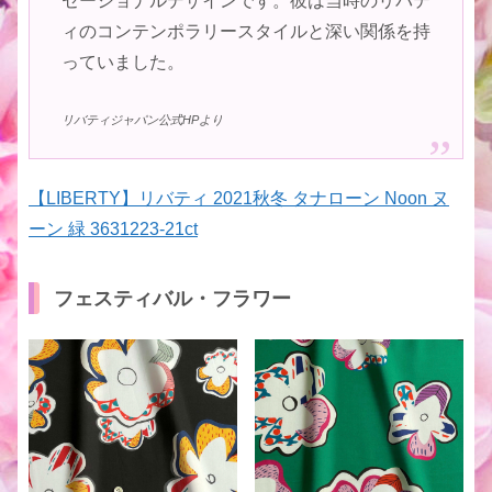
セーショナルデザインです。彼は当時のリバテ
ィのコンテンポラリースタイルと深い関係を持
っていました。
リバティジャパン公式HPより
【LIBERTY】リバティ 2021秋冬 タナローン Noon ヌ
ーン 緑 3631223-21ct
フェスティバル・フラワー