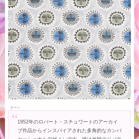
ヌーン
1952年のロバート・スチュワートのアーカイ
ブ作品からインスパイアされた多角的なカンバ