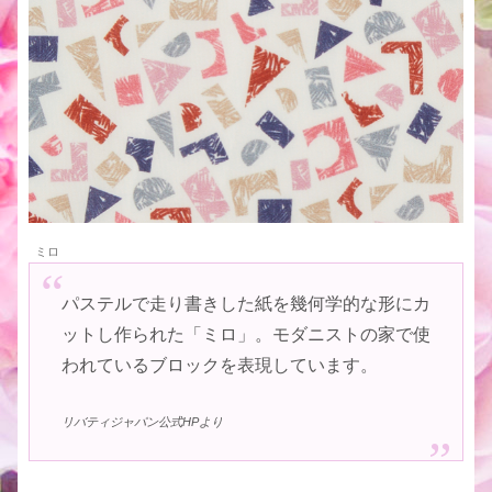
ミロ
パステルで走り書きした紙を幾何学的な形にカ
ットし作られた「ミロ」。モダニストの家で使
われているブロックを表現しています。
リバティジャパン公式HPより