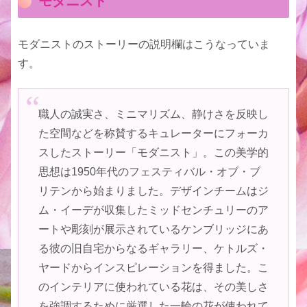
モダニスト
モダニストのストーリーの説明欄はこうなっていま
す。
職人の誠実さ、ミニマリズム、静けさを反映し
た空間などを称賛するキュレーターにフォーカ
スしたストーリー「モダニスト」。この美学的
思想は1950年代のフェスティバル・オブ・ブ
リテンから始まりました。デザインチームはジ
ム・イーデが収集したミッドセンチュリーのア
ートや彫刻が展示されているケンブリッジにあ
る彼の旧自宅からなるギャラリー、ケトルズ・
ヤードからインスピレーションを得ました。こ
のインテリアに使われている花は、その美しさ
を強調するために厳選した一輪の花が使われて